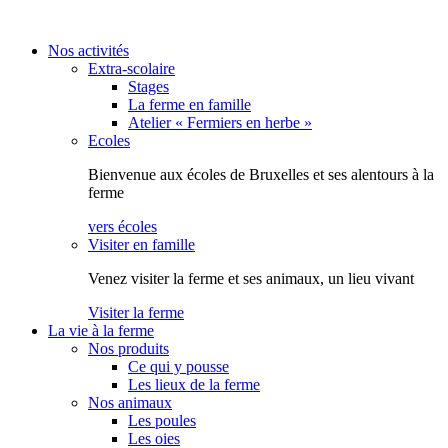
Aller au contenu
Nos activités
Extra-scolaire
Stages
La ferme en famille
Atelier « Fermiers en herbe »
Ecoles
Bienvenue aux écoles de Bruxelles et ses alentours à la
ferme
vers écoles
Visiter en famille
Venez visiter la ferme et ses animaux, un lieu vivant
Visiter la ferme
La vie à la ferme
Nos produits
Ce qui y pousse
Les lieux de la ferme
Nos animaux
Les poules
Les oies