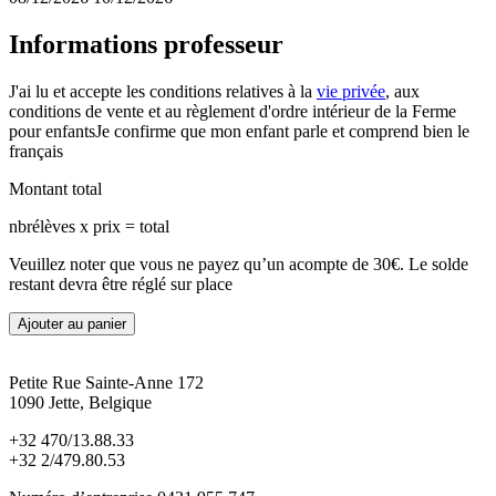
Informations professeur
J'ai lu et accepte les conditions relatives à la
vie privée
, aux
conditions de vente et au règlement d'ordre intérieur de la Ferme
pour enfants
Je confirme que mon enfant parle et comprend bien le
français
Montant total
nbrélèves x prix = total
Veuillez noter que vous ne payez qu’un acompte de 30€. Le solde
restant devra être réglé sur place
Ajouter au panier
Petite Rue Sainte-Anne 172
1090 Jette, Belgique
+32 470/13.88.33
+32 2/479.80.53