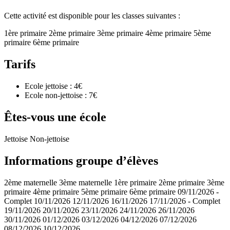
Cette activité est disponible pour les classes suivantes :
1ère primaire
2ème primaire
3ème primaire
4ème primaire
5ème
primaire
6ème primaire
Tarifs
Ecole jettoise : 4€
Ecole non-jettoise : 7€
Êtes-vous une école
Jettoise
Non-jettoise
Informations groupe d’élèves
2ème maternelle
3ème maternelle
1ère primaire
2ème primaire
3ème
primaire
4ème primaire
5ème primaire
6ème primaire
09/11/2026 -
Complet
10/11/2026
12/11/2026
16/11/2026
17/11/2026 - Complet
19/11/2026
20/11/2026
23/11/2026
24/11/2026
26/11/2026
30/11/2026
01/12/2026
03/12/2026
04/12/2026
07/12/2026
08/12/2026
10/12/2026